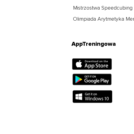
Mistrzostwa Speedcubing
Olimpiada Arytmetyka Me
AppTreningowa