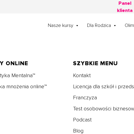
Panel
klienta
Nasze kursy
Dla Rodzica
Oli
Y ONLINE
SZYBKIE MENU
tyka Mentalna™
Kontakt
zka mnożenia online™
Licencja dla szkół i przeds
Franczyza
Test osobowości biznesow
Podcast
Blog