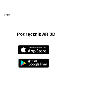
ntalna
Podręcznik AR 3D