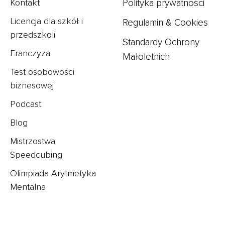
Kontakt
Polityka prywatności
Licencja dla szkół i
Regulamin & Cookie
s
przedszkoli
Standardy Ochrony
Franczyza
Małoletnich
Test osobowości
biznesowej
Podcast
Blog
Mistrzostwa
Speedcubing
Olimpiada Arytmetyka
Mentalna