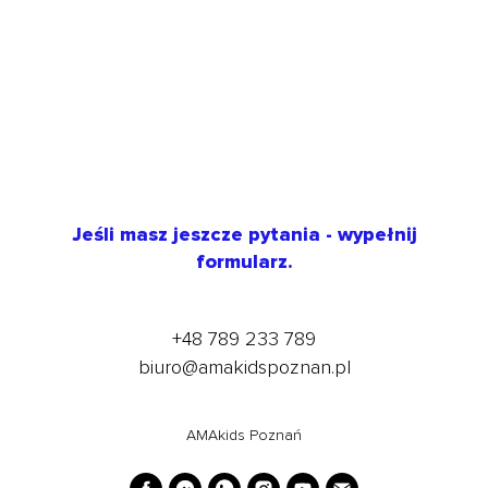
Jeśli masz jeszcze pytania - wypełnij
formularz.
+48 789 233 789
biuro@amakidspoznan.pl
AMAkids Poznań