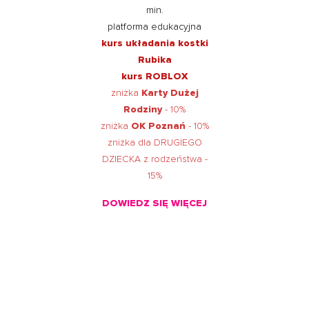
min.
platforma edukacyjna
kurs układania kostki
Rubika
kurs ROBLOX
zniżka
Karty Dużej
Rodziny
- 10%
zniżka
OK Poznań
- 10%
zniżka dla DRUGIEGO
DZIECKA z rodzeństwa -
15%
DOWIEDZ SIĘ WIĘCEJ