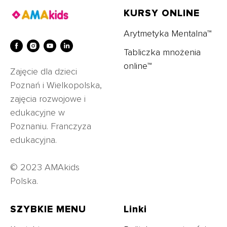
KURSY ONLINE
Arytmetyka Mentalna™
Tabliczka mnożenia
online™
Zajęcie dla dzieci
Poznań i Wielkopolska,
zajęcia rozwojowe i
edukacyjne w
Poznaniu. Franczyza
edukacyjna.
© 2023 AMAkids
Polska.
SZYBKIE MENU
Linki