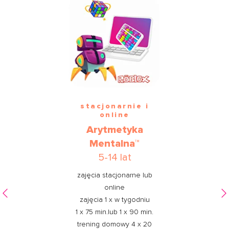
stacjonarnie i
online
Arytmetyka
Mentalna™
5-14 lat
zajęcia stacjonarne lub
online
zajęcia 1 x w tygodniu
1 x 75 min.lub 1 x 90 min.
trening domowy 4 x 20