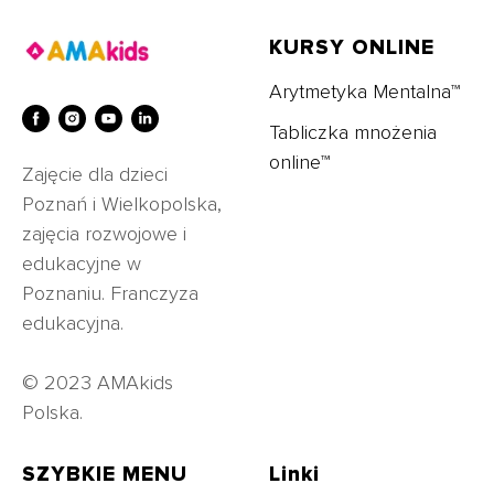
KURSY ONLINE
Arytmetyka Mentalna™
Tabliczka mnożenia
online™
Zajęcie dla dzieci
Poznań i Wielkopolska,
zajęcia rozwojowe i
edukacyjne w
Poznaniu. Franczyza
edukacyjna.
© 2023 AMAkids
Polska.
SZYBKIE MENU
Linki