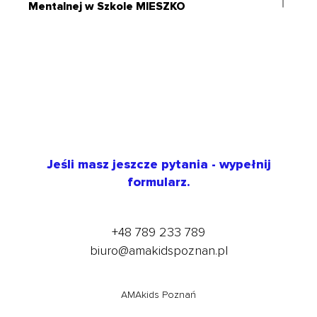
Mentalnej w
Szkole MIESZKO
Jeśli masz jeszcze pytania - wypełnij
formularz.
+48 789 233 789
biuro@amakidspoznan.pl
AMAkids Poznań