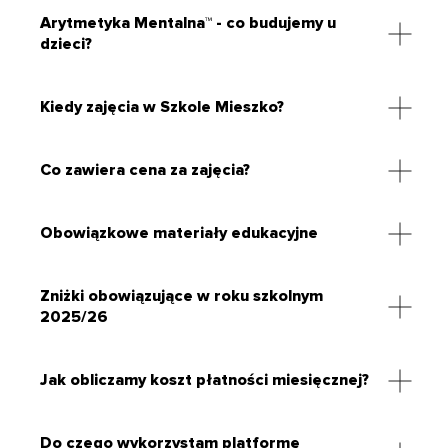
Arytmetyka Mentalna™ - co budujemy u
dzieci?
Kiedy zajęcia w Szkole Mieszko?
Co zawiera cena za zajęcia?
Obowiązkowe materiały edukacyjne
Zniżki obowiązujące w roku szkolnym
2025/26
Jak obliczamy koszt płatności miesięcznej?
Do czego wykorzystam platformę