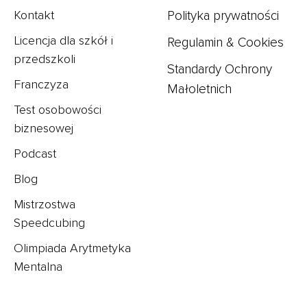
Kontakt
Polityka prywatności
Licencja dla szkół i
Regulamin & Cookie
s
przedszkoli
Standardy Ochrony
Franczyza
Małoletnich
Test osobowości
biznesowej
Podcast
Blog
Mistrzostwa
Speedcubing
Olimpiada Arytmetyka
Mentalna