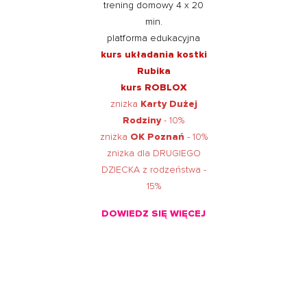
trening domowy 4 x 20
min.
platforma edukacyjna
kurs układania kostki
Rubika
kurs ROBLOX
zniżka
Karty Dużej
Rodziny
- 10%
zniżka
OK Poznań
- 10%
zniżka dla DRUGIEGO
DZIECKA z rodzeństwa -
15%
DOWIEDZ SIĘ WIĘCEJ