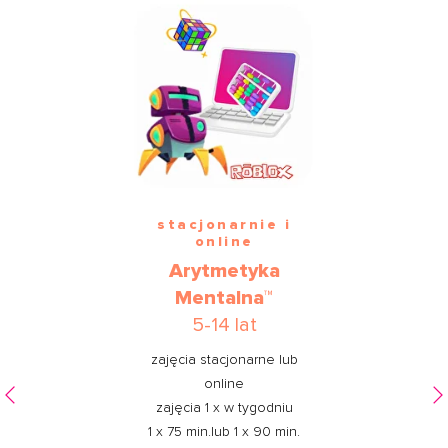
stacjonarnie i
online
Arytmetyka
Mentalna™
5-14 lat
zajęcia stacjonarne lub
online
zajęcia 1 x w tygodniu
1 x 75 min.lub 1 x 90 min.