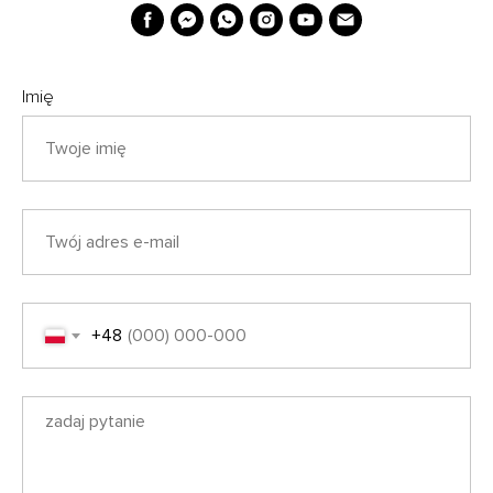
Imię
+48